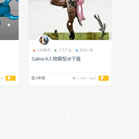
人物模型
工艺产品
游戏人物
Galina K人物模型stl下载
0
1
3年前
1.34K
0
1