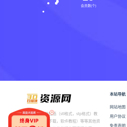
会员数(个)
本站导航
网站地图
×
本站提供模型包括（stl格式，stp格式）教
用户协议
程素材（软件下载，软件教程）等等其他资
免责声明