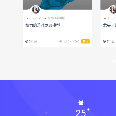
工艺产品
游戏动漫模型
工艺产
权力的游戏龙stl模型
龙头三维
3年前
1.15K
0
1
3年前
25