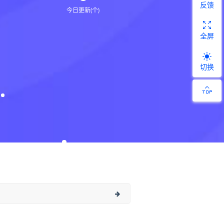
反馈
今日更新(个)
全屏
切换