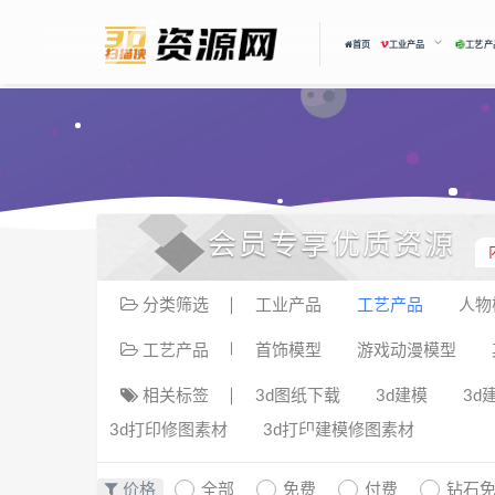
首页
工业产品
工艺产
会员专享优质资源
分类筛选
工业产品
工艺产品
人物
工艺产品
首饰模型
游戏动漫模型
相关标签
3d图纸下载
3d建模
3d
3d打印修图素材
3d打印建模修图素材
价格
全部
免费
付费
钻石