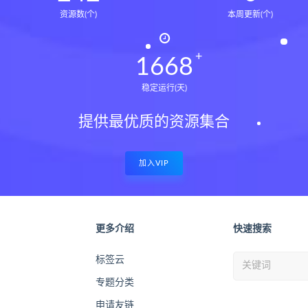
资源数(个)
本周更新(个)
1678
稳定运行(天)
提供最优质的资源集合
加入VIP
更多介绍
快速搜索
标签云
专题分类
申请友链