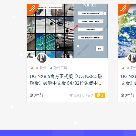
UG软件
软件工具
UG软
UG NX8.5官方正式版【UG NX8.5破
UG N
解版】破解中文版 64/32位免费中文
文版】
版下载
3年前
1.41K
0
1
3年前