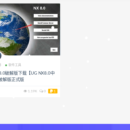
件
软件工具
X8.0破解版下载【UG NX8.0中
破解版正式版
1.19K
0
1