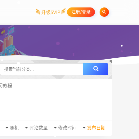
注册/登录
升级SVIP
习教程
随机
评论数量
修改时间
发布日期