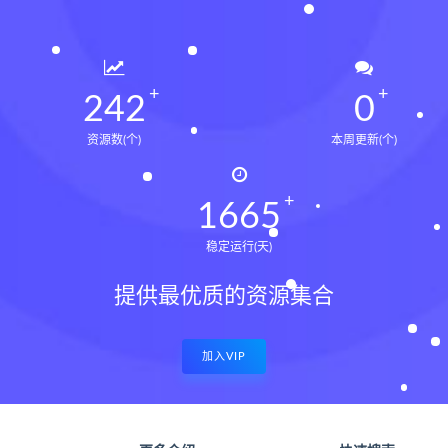
243
0
资源数(个)
本周更新(个)
1675
稳定运行(天)
提供最优质的资源集合
加入VIP