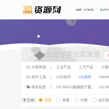
首页
工业产品
工艺产
会员专享优质资源
分类筛选
工业产品
工艺产品
人物
软件工具
CAD软件
UG软件
MAY
相关标签
UG NX8.0破解版下载
UG 
价格
全部
免费
付费
钻石