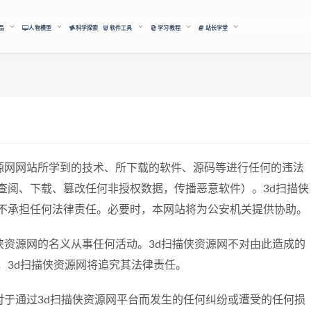
品
人物模型
科学探索
软件工具
学习教程
站长学堂
资源网网站所学到的技术、所下载的软件、源码等进行任何的违法
查阅、下载、篡改任何非授权数据，传播恶意软件）。3d扫描侠
不承担任何法律责任。必要时，本网站将为公安机关提供协助。
侠资源网的名义从事任何活动。3d扫描侠资源网不对由此造成的
，3d扫描侠资源网将追究其法律责任。
对于通过3d扫描侠资源网平台而发生的任何纠纷或遭受的任何损