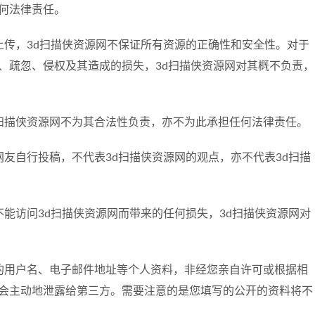
何法律责任。
上传，3d扫描侠资源网不保证所有资源的正确性和安全性。对于
、疏忽、侵权及其造成的损失，3d扫描侠资源网对其概不负责，
d扫描侠资源网不为其合法性负责，亦不为此承担任何法律责任。
网友自行投稿，不代表3d扫描侠资源网的观点，亦不代表3d扫描
不能访问3d扫描侠资源网而带来的任何损失，3d扫描侠资源网对
册的用户名、电子邮件地址等个人资料，非经您亲自许可或根据相
不会主动地泄露给第三方。需要注意的是您填写的公开的资料将不