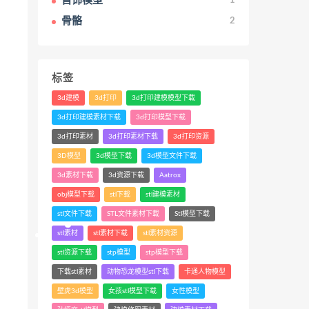
首饰模型
1
骨骼
2
标签
3d建模
3d打印
3d打印建模模型下载
3d打印建模素材下载
3d打印模型下载
3d打印素材
3d打印素材下载
3d打印资源
3D模型
3d模型下载
3d模型文件下载
3d素材下载
3d资源下载
Aatrox
obj模型下载
stl下载
stl建模素材
stl文件下载
STL文件素材下载
Stl模型下载
stl素材
stl素材下载
stl素材资源
stl资源下载
stp模型
stp模型下载
下载stl素材
动物恐龙模型stl下载
卡通人物模型
壁虎3d模型
女孩stl模型下载
女性模型