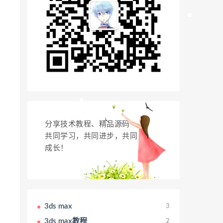
分享技术教程、精品源码
共同学习，共同进步，共同
成长！
3ds max
3
3ds max教程
2