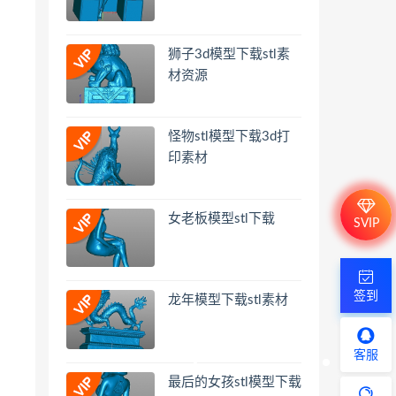
狮子3d模型下载stl素
材资源
怪物stl模型下载3d打
印素材
女老板模型stl下载
SVIP
签到
龙年模型下载stl素材
客服
最后的女孩stl模型下载