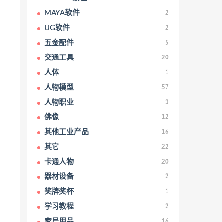
MAYA软件
2
UG软件
2
五金配件
5
交通工具
20
人体
1
人物模型
57
人物职业
3
佛像
12
其他工业产品
16
其它
22
卡通人物
20
器材设备
2
奖牌奖杯
1
学习教程
2
家居用品
16