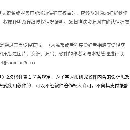
有关资源或服务可能涉嫌侵犯其权益时，应该及时通3d扫描侠资
、权属证明及详细侵权情况证明。3d扫描侠资源网在确认情况属
都是通过正当途径获得。（人民币或者程序爱好者捐赠等途径获
如果您是图片，资源，源码，软件的作者可与本站管理进行联
omiao3d.cn
例》2次修订第１７条规定：为了学习和研究软件内含的设计思想
方式使用软件的，可以不经软件著作权人许可，不向其支付报酬!