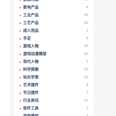
家电产品
4
工业产品
44
工艺产品
82
成人用品
1
手足
4
游戏人物
40
游戏动漫模型
20
现代人物
1
科学探索
23
站长学堂
22
艺术摆件
8
节日摆件
7
行业资讯
31
软件工具
7