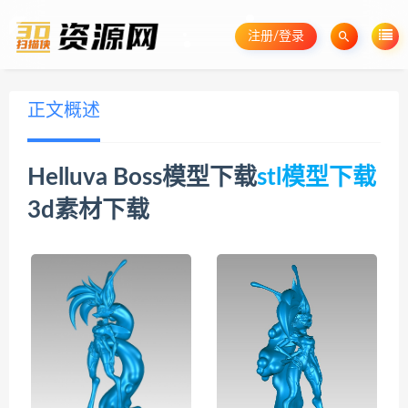
注册/登录
正文概述
Helluva Boss模型下载
stl模型下载
3d素材下载