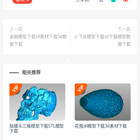
分享到：
上一篇
下一篇
金刚模型下载stl素材下载3d数
小飞龙模型下载stl下载模型数
据下载
据下载
相关推荐
骷髅头三维模型下载STL模型
花瓶stl模型下载3d素材下载
下载