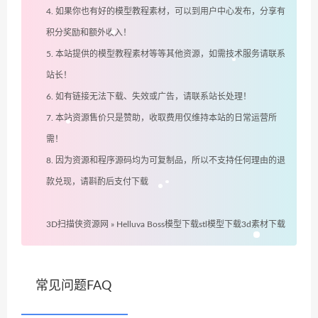
4. 如果你也有好的模型教程素材，可以到用户中心发布，分享有
积分奖励和额外收入！
5. 本站提供的模型教程素材等等其他资源，如需技术服务请联系
站长！
6. 如有链接无法下载、失效或广告，请联系站长处理！
7. 本站资源售价只是赞助，收取费用仅维持本站的日常运营所
需！
8. 因为资源和程序源码均为可复制品，所以不支持任何理由的退
款兑现，请斟酌后支付下载
3D扫描侠资源网
»
Helluva Boss模型下载stl模型下载3d素材下载
常见问题FAQ