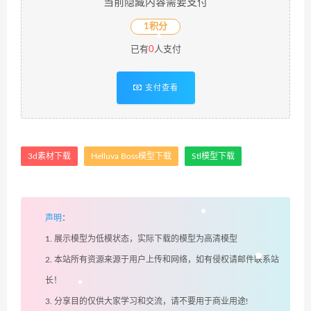
当前隐藏内容需要支付
1积分
已有
0
人支付
支付查看
3d素材下载
Helluva Boss模型下载
Stl模型下载
声明
：
1. 展示模型为低模状态，实际下载的模型为高清模型
2. 本站所有资源来源于用户上传和网络，如有侵权请邮件联系站
长！
3. 分享目的仅供大家学习和交流，请不要用于商业用途!