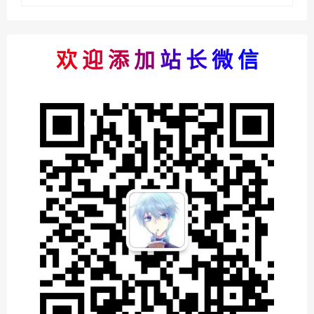
欢
迎
添
加
站
长
微
信