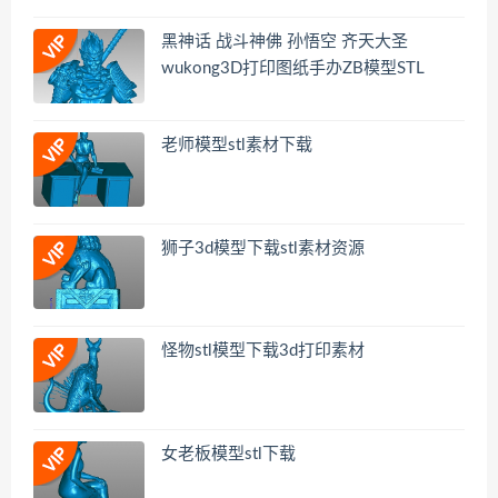
黑神话 战斗神佛 孙悟空 齐天大圣
wukong3D打印图纸手办ZB模型STL
老师模型stl素材下载
狮子3d模型下载stl素材资源
怪物stl模型下载3d打印素材
女老板模型stl下载