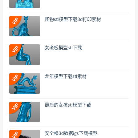
怪物stl模型下载3d打印素材
女老板模型stl下载
龙年模型下载stl素材
最后的女孩stl模型下载
安全帽3d数据igs下载模型