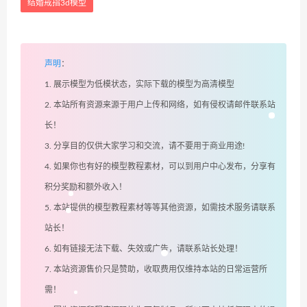
结婚戒指3d模型
声明
：
1. 展示模型为低模状态，实际下载的模型为高清模型
2. 本站所有资源来源于用户上传和网络，如有侵权请邮件联系站
长！
3. 分享目的仅供大家学习和交流，请不要用于商业用途!
4. 如果你也有好的模型教程素材，可以到用户中心发布，分享有
积分奖励和额外收入！
5. 本站提供的模型教程素材等等其他资源，如需技术服务请联系
站长！
6. 如有链接无法下载、失效或广告，请联系站长处理！
7. 本站资源售价只是赞助，收取费用仅维持本站的日常运营所
需！