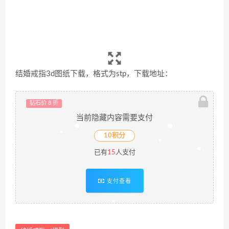
结婚戒指3d图纸下载，格式为stp，下载地址：
钻石价 8 折
当前隐藏内容需要支付
10积分
已有
15
人支付
支付查看