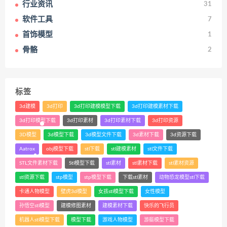
行业资讯
31
软件工具
7
首饰模型
1
骨骼
2
标签
3d建模
3d打印
3d打印建模模型下载
3d打印建模素材下载
3d打印模型下载
3d打印素材
3d打印素材下载
3d打印资源
3D模型
3d模型下载
3d模型文件下载
3d素材下载
3d资源下载
Aatrox
obj模型下载
stl下载
stl建模素材
stl文件下载
STL文件素材下载
Stl模型下载
stl素材
stl素材下载
stl素材资源
stl资源下载
stp模型
stp模型下载
下载stl素材
动物恐龙模型stl下载
卡通人物模型
壁虎3d模型
女孩stl模型下载
女性模型
孙悟空stl模型
建模修图素材
建模素材下载
快乐的飞行员
机器人stl模型下载
模型下载
游戏人物模型
游艇模型下载