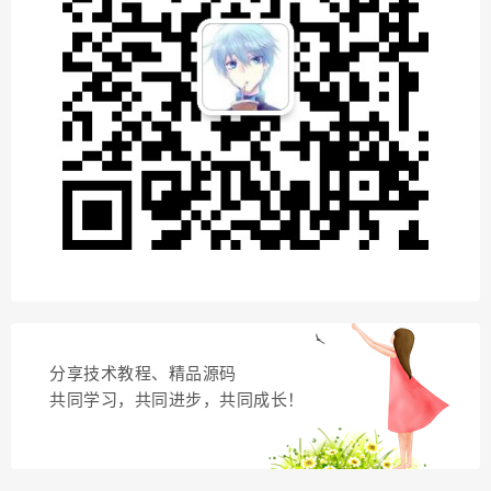
分享技术教程、精品源码
共同学习，共同进步，共同成长！