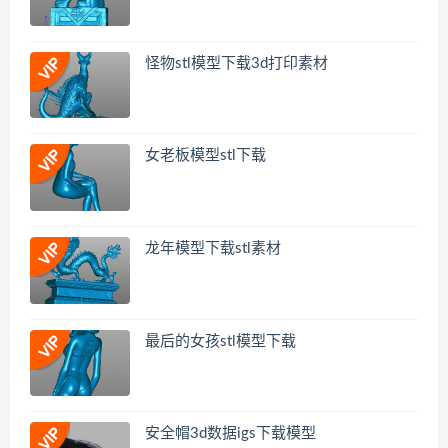
怪物stl模型下载3d打印素材
女老板模型stl下载
龙年模型下载stl素材
最后的女孩stl模型下载
安全帽3d数据igs下载模型