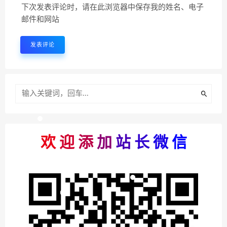
下次发表评论时，请在此浏览器中保存我的姓名、电子
邮件和网站
欢
迎
添
加
站
长
微
信