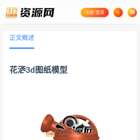
注册/登录
正文概述
花洒3d图纸模型