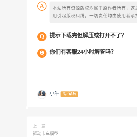
本站所有资源版权均属于原作者所有，这
用引起版权纠纷，一切责任均由使用者承担
提示下载完但解压或打开不了？
你们有客服24小时解答吗？
小牛
钻石
上一篇
驱动卡车模型