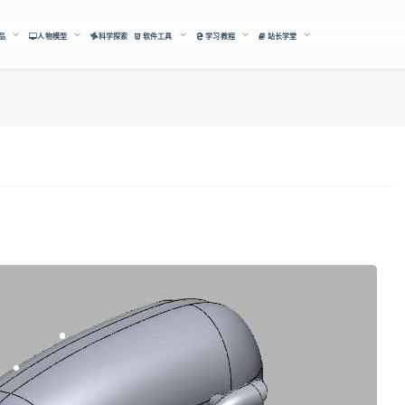
品
人物模型
科学探索
软件工具
学习教程
站长学堂