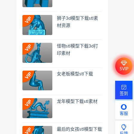
狮子3d模型下载stl素
材资源
怪物stl模型下载3d打
印素材
SVIP
女老板模型stl下载
签到
龙年模型下载stl素材
客服
最后的女孩stl模型下载
反馈