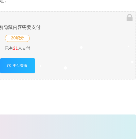
地址：
前隐藏内容需要支付
20积分
已有
21
人支付
支付查看