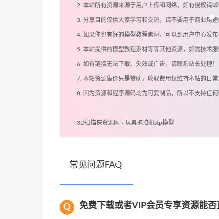
2. 本站所有资源来源于用户上传和网络，如有侵权请
3. 分享目的仅供大家学习和交流，请不要用于商业用途
4. 如果你也有好的模型教程素材，可以到用户中心发
5. 本站提供的模型教程素材等等其他资源，如需技术
6. 如有链接无法下载、失效或广告，请联系站长处理！
7. 本站资源售价只是赞助，收取费用仅维持本站的日
8. 因为资源和程序源码均为可复制品，所以不支持任
3D扫描侠资源网
»
玩具拖拉机stp模型
常见问题FAQ
免费下载或者VIP会员专享资源能