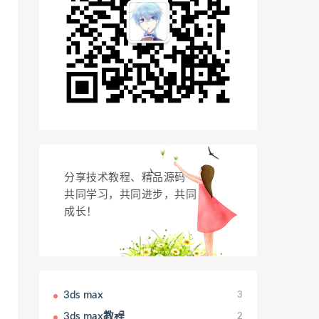
分享技术教程、精品源码
共同学习，共同进步，共同
成长！
3ds max
3
3ds max教程
2