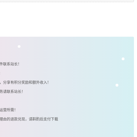
邮件联系站长！
!
布，分享有积分奖励和额外收入！
服务请联系站长！
常运营所需！
何理由的退款兑现，请斟酌后支付下载