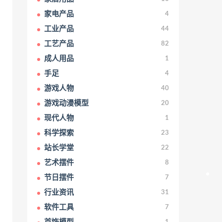
家电产品
4
工业产品
44
工艺产品
82
成人用品
1
手足
4
游戏人物
40
游戏动漫模型
20
现代人物
1
科学探索
23
站长学堂
22
艺术摆件
8
节日摆件
7
行业资讯
31
软件工具
7