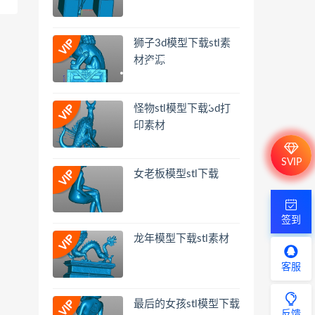
狮子3d模型下载stl素
材资源
怪物stl模型下载3d打
印素材
SVIP
女老板模型stl下载
签到
龙年模型下载stl素材
客服
最后的女孩stl模型下载
反馈