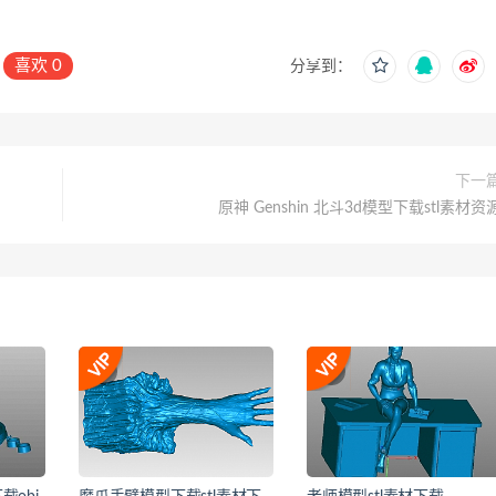
喜欢
0
分享到：
下一
原神 Genshin 北斗3d模型下载stl素材资