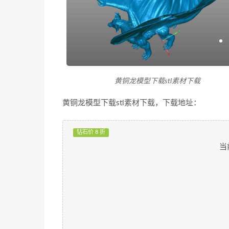
黄铜龙模型下载stl素材下载
黄铜龙模型下载stl素材下载，下载地址：
钻石价 8 折
当