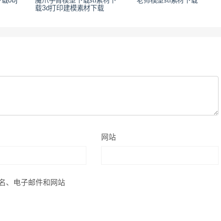
载obj
魔爪手臂模型下载stl素材下
老师模型stl素材下载
载3d打印建模素材下载
网站
名、电子邮件和网站