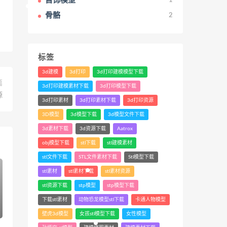
首饰模型
1
骨骼
2
标签
3d建模
3d打印
3d打印建模模型下载
篇
3d打印建模素材下载
3d打印模型下载
源
3d打印素材
3d打印素材下载
3d打印资源
3D模型
3d模型下载
3d模型文件下载
3d素材下载
3d资源下载
Aatrox
obj模型下载
stl下载
stl建模素材
stl文件下载
STL文件素材下载
Stl模型下载
stl素材
stl素材下载
stl素材资源
stl资源下载
stp模型
stp模型下载
下载stl素材
动物恐龙模型stl下载
卡通人物模型
壁虎3d模型
女孩stl模型下载
女性模型