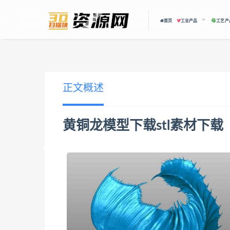
首页
工业产品
工艺产
正文概述
黄铜龙模型下载
stl素材下载