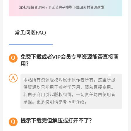
3D扫描侠资源网
»
圣诞节房子模型下载stl素材资源建模
常见问题FAQ
免费下载或者VIP会员专享资源能否直接商
用？
本站所有资源版权均属于原作者所有，这里所提
供资源均只能用于参考学习用，请勿直接商用。
若由于商用引起版权纠纷，一切责任均由使用者
承担。更多说明请参考 VIP介绍。
提示下载完但解压或打开不了？