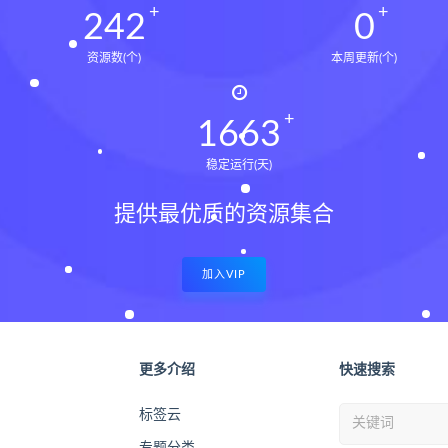
243
0
资源数(个)
本周更新(个)
1675
稳定运行(天)
提供最优质的资源集合
加入VIP
更多介绍
快速搜索
标签云
专题分类