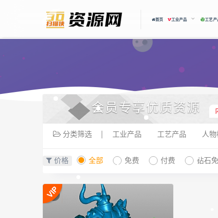
首页
工业产品
工艺产
会员专享优质资源
分类筛选
工业产品
工艺产品
人物
价格
全部
免费
付费
钻石