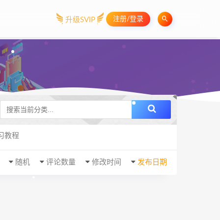
注册/登录
升级SVIP
习教程
随机
评论数量
修改时间
发布日期