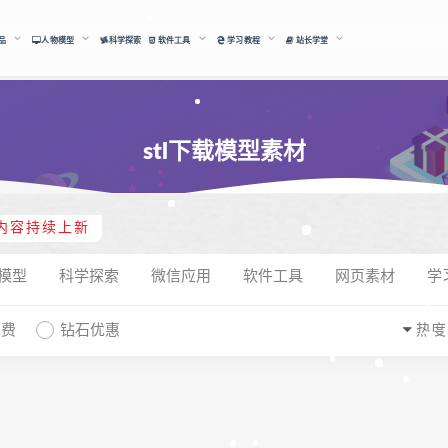
品
人物模型
科学探索
软件工具
学习教程
站长学堂
stl下载模型素材
内容持续上新
模型
科学探索
微信应用
软件工具
网页素材
学
免费
钻石优惠
热度