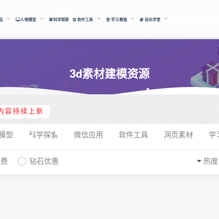
品
人物模型
科学探索
软件工具
学习教程
站长学堂
3d素材建模资源
内容持续上新
模型
科学探索
微信应用
软件工具
网页素材
学
免费
钻石优惠
热度