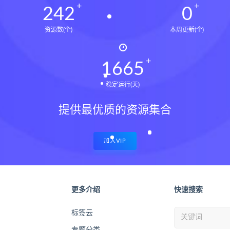
243
0
资源数(个)
本周更新(个)
1675
稳定运行(天)
提供最优质的资源集合
加入VIP
更多介绍
快速搜索
标签云
专题分类