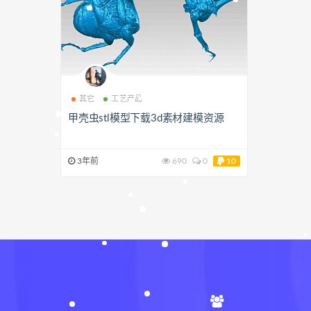
其它
工艺产品
甲壳虫stl模型下载3d素材建模资源
3年前
690
0
10