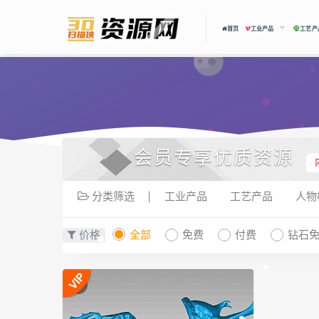
首页
工业产品
工艺产
会员专享优质资源
分类筛选
工业产品
工艺产品
人物
价格
全部
免费
付费
钻石