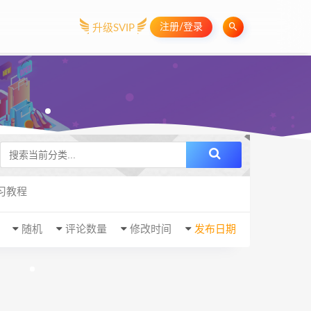
注册/登录
升级SVIP
习教程
随机
评论数量
修改时间
发布日期