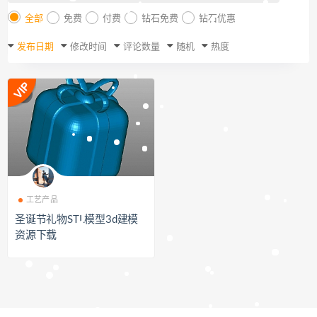
全部
免费
付费
钻石免费
钻石优惠
发布日期
修改时间
评论数量
随机
热度
工艺产品
圣诞节礼物STL模型3d建模
资源下载