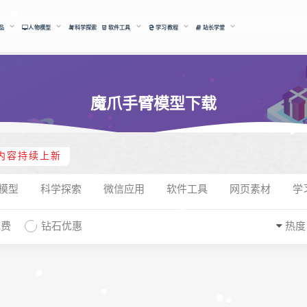
品
人物模型
科学探索
软件工具
学习教程
站长学堂
魔爪手臂模型下载
内容持续上新
模型
科学探索
微信应用
软件工具
网页素材
学
免费
钻石优惠
热度