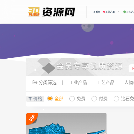
首页
工业产品
工艺产
会员专享优质资源
分类筛选
工业产品
工艺产品
人物
价格
全部
免费
付费
钻石