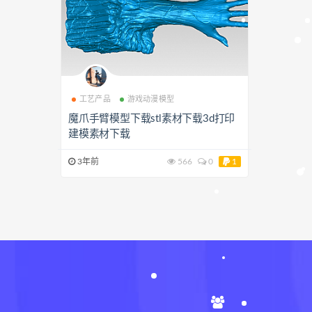
工艺产品
游戏动漫模型
魔爪手臂模型下载stl素材下载3d打印
建模素材下载
3年前
566
0
1