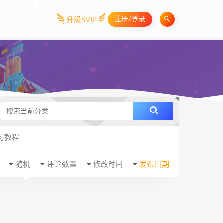
注册/登录
升级SVIP
习教程
随机
评论数量
修改时间
发布日期