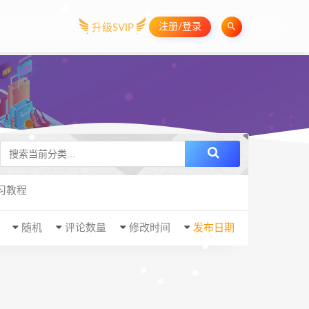
注册/登录
升级SVIP
习教程
随机
评论数量
修改时间
发布日期