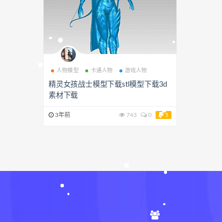
人物模型
卡通人物
游戏人物
精灵女孩战士模型下载stl模型下载3d
素材下载
3年前
743
0
5