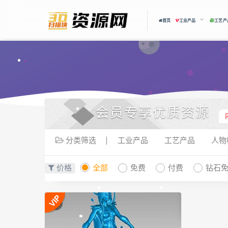
首页
工业产品
工艺产
会员专享优质资源
分类筛选
工业产品
工艺产品
人物
价格
全部
免费
付费
钻石