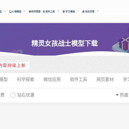
品
人物模型
科学探索
软件工具
学习教程
站长学堂
精灵女孩战士模型下载
内容持续上新
模型
科学探索
微信应用
软件工具
网页素材
学
免费
钻石优惠
热度