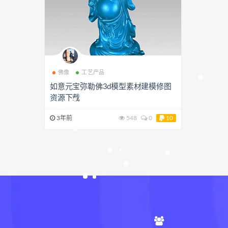
佛像
工艺产品
如意元宝弥勒佛3d模型素材建模修图
资源下载
3年前
548
0
10