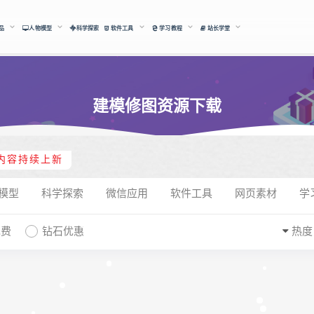
品
人物模型
科学探索
软件工具
学习教程
站长学堂
建模修图资源下载
内容持续上新
模型
科学探索
微信应用
软件工具
网页素材
学
免费
钻石优惠
热度