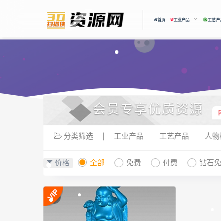
首页
工业产品
工艺产
会员专享优质资源
分类筛选
工业产品
工艺产品
人物
价格
全部
免费
付费
钻石