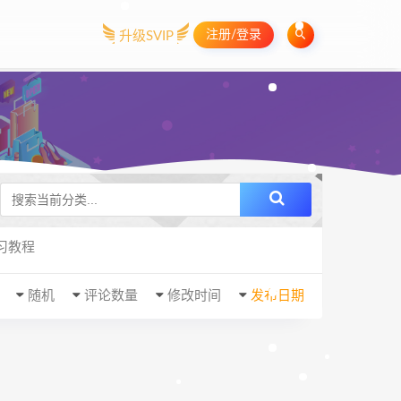
注册/登录
升级SVIP
习教程
随机
评论数量
修改时间
发布日期