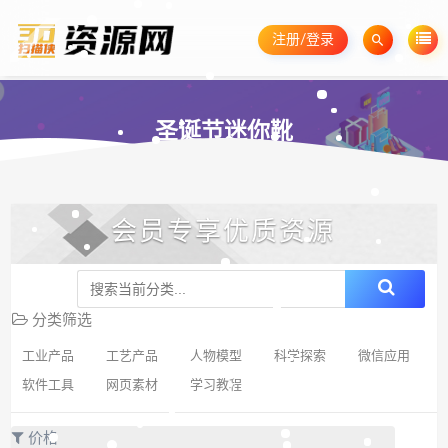
注册/登录
圣诞节迷你靴
会员专享优质资源
分类筛选
工业产品
工艺产品
人物模型
科学探索
微信应用
软件工具
网页素材
学习教程
价格