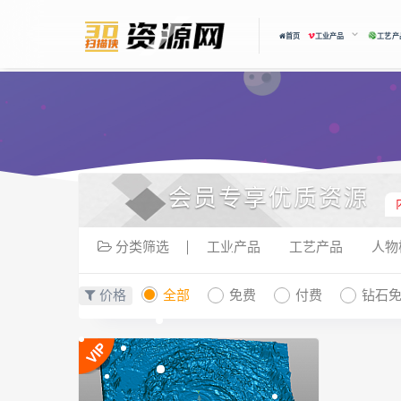
首页
工业产品
工艺产
会员专享优质资源
分类筛选
工业产品
工艺产品
人物
价格
全部
免费
付费
钻石