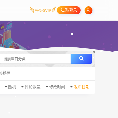
注册/登录
升级SVIP
习教程
随机
评论数量
修改时间
发布日期