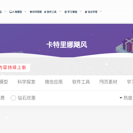
品
人物模型
科学探索
软件工具
学习教程
站长学堂
卡特里娜飓风
内容持续上新
模型
科学探索
微信应用
软件工具
网页素材
学
免费
钻石优惠
热度